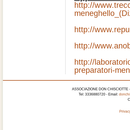
http://www.trecc
meneghello_(Diz
http://www.repu
http://www.ano
http://laborato
preparatori-men
ASSOCIAZIONE DON CHISCIOTTE - APS
Tel: 3336880720 - Email:
donchis
C
Privacy