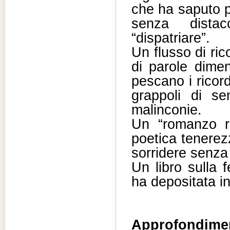
che ha saputo p
senza distac
“dispatriare”.
Un flusso di ri
di parole dimen
pescano i ricor
grappoli di se
malinconie.
Un “romanzo ru
poetica tenerez
sorridere senza
Un libro sulla 
ha depositata in
Approfondime