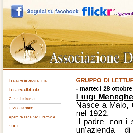
GRUPPO DI LETTU
Iniziative in programma
- martedì 28 ottobre
Iniziative effettuate
Luigi Meneghe
Contatti e iscrizioni
Nasce a Malo, 
L'Associazione
nel 1922.
Aperture sede per Direttivo e
Il padre, con i 
SOCI
un’azienda d