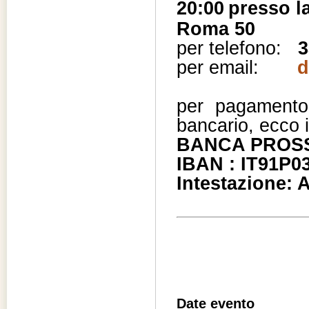
20:00
presso la
Roma 50
per telefono:
3
per email:
d
per pagamento 
bancario, ecco i
BANCA PROS
IBAN : IT91P0
Intestazione: 
Date evento