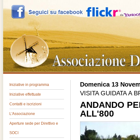
Domenica 13 Novem
Iniziative in programma
VISITA GUIDATA A 
Iniziative effettuate
ANDANDO PER
Contatti e iscrizioni
ALL'800
L'Associazione
Aperture sede per Direttivo e
SOCI