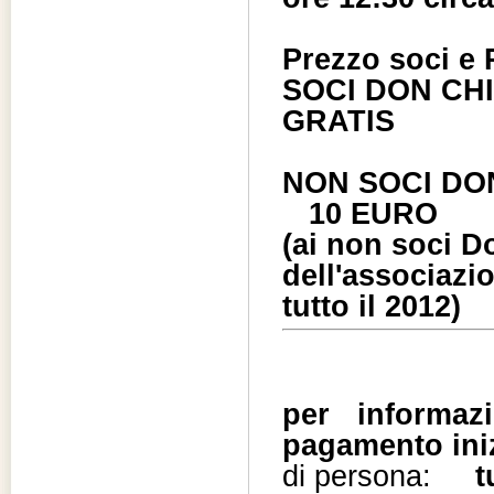
Prezzo soci e 
SOCI DON CH
GRATIS
NON SOC
10 EURO
(ai non soci Do
dell'associazio
tutto il 2012)
per informaz
pagamento iniz
di persona:
t