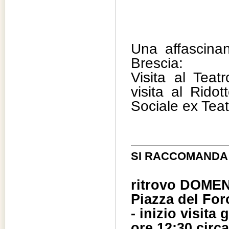
Una affascinant
Brescia:
Visita al Tea
visita al Rido
Sociale ex Tea
SI RACCOMANDA
ritrovo DOME
Piazza del For
- inizio visita
ore 12:30 circa