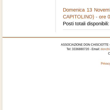
Domenica 13 Novem
CAPITOLINO) - ore 0
Posti totali disponibili
ASSOCIAZIONE DON CHISCIOTTE - APS
Tel: 3336880720 - Email:
donchis
C
Privacy