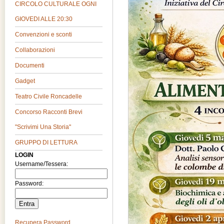
CIRCOLO CULTURALE OGNI
GIOVEDI ALLE 20:30
Convenzioni e sconti
Collaborazioni
Documenti
Gadget
Teatro Civile Roncadelle
Concorso Racconti Brevi
"Scrivimi Una Storia"
GRUPPO DI LETTURA
LOGIN
Username/Tessera:
Password:
Recupera Password