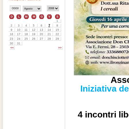
Asso
Iniziativa d
4 incontri li