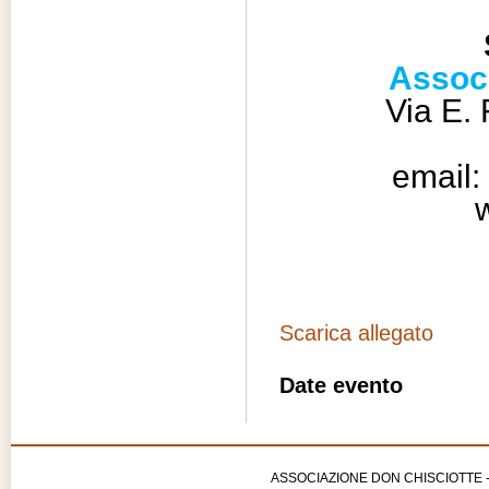
Assoc
Via E.
email:
w
Scarica allegato
Date evento
ASSOCIAZIONE DON CHISCIOTTE - APS