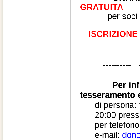
GRATUITA
per soci
ISCRIZIONE
----------
Per in
tesseramento 
di
persona:
20:00
press
per
telefono
e-mail:
donc