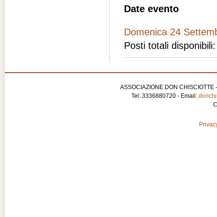
Date evento
Domenica 24 Settem
Posti totali disponibili
ASSOCIAZIONE DON CHISCIOTTE - APS
Tel: 3336880720 - Email:
donchis
C
Privacy