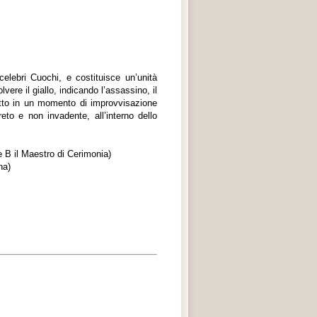
elebri Cuochi, e costituisce un’unità
vere il giallo, indicando l’assassino, il
tto in un momento di improvvisazione
to e non invadente, all’interno dello
e B il Maestro di Cerimonia)
na)