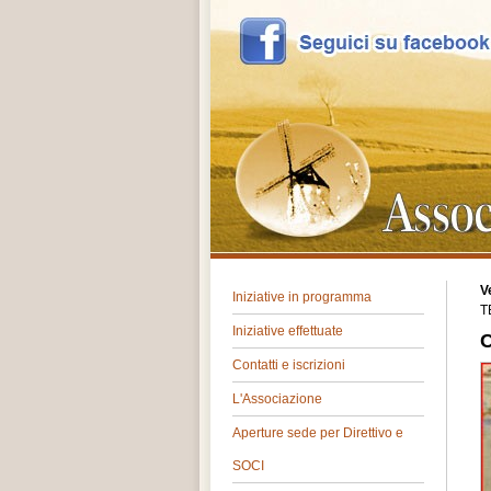
V
Iniziative in programma
T
Iniziative effettuate
C
Contatti e iscrizioni
L'Associazione
Aperture sede per Direttivo e
SOCI