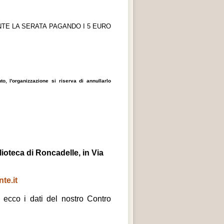
TE LA SERATA PAGANDO I 5 EURO
, l'organizzazione si riserva di annullarlo
lioteca di Roncadelle, in Via
te.it
, ecco i dati del nostro Contro