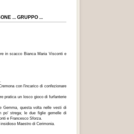
E ... GRUPPO ...
re in scacco Bianca Maria Visconti e
.
Cremona con l'incarico di confezionare
re pratica un losco gioco di furfanterie
le Gemma, questa volta nelle vesti di
 po' strega; le due figlie gemelle di
onti e Francesco Sforza.
 insidioso Maestro di Cerimonia.