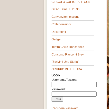
CIRCOLO CULTURALE OGNI
GIOVEDI ALLE 20:30
Convenzioni e sconti
Collaborazioni
Documenti
Gadget
Teatro Civile Roncadelle
Concorso Racconti Brevi
"Scrivimi Una Storia"
GRUPPO DI LETTURA
LOGIN
Username/Tessera:
Password:
Recupera Password