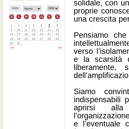
solidale, con un
proprie conosce
una crescita per
Pensiamo che s
intellettualmen
verso l’isolame
e la scarsità 
liberamente, 
dell’amplificazi
Siamo convin
indispensabili
aprirsi all
l’organizzazione
e l’eventuale c