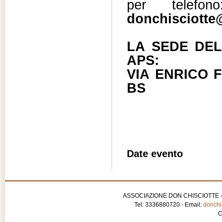
per telefo
donchisciotte@
LA SEDE DEL
APS:
VIA ENRICO 
BS
Date evento
ASSOCIAZIONE DON CHISCIOTTE - APS
Tel: 3336880720 - Email:
donchis
C