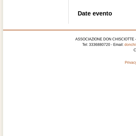
Date evento
ASSOCIAZIONE DON CHISCIOTTE - APS
Tel: 3336880720 - Email:
donchis
C
Privacy