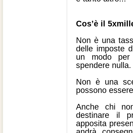
Cos’è il 5xmill
Non è una tass
delle imposte d
un modo per 
spendere nulla.
Non è una scelt
possono essere 
Anche chi non
destinare il p
apposita presen
andrà conseg