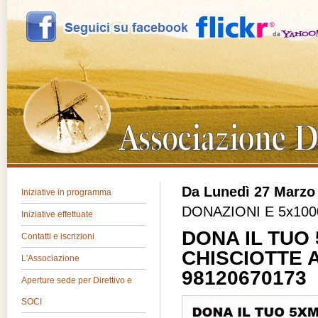
Da Lunedì 27 Marzo
Iniziative in programma
DONAZIONI E 5x100
Iniziative effettuate
DONA IL TUO
Contatti e iscrizioni
CHISCIOTTE 
L'Associazione
98120670173
Aperture sede per Direttivo e
SOCI