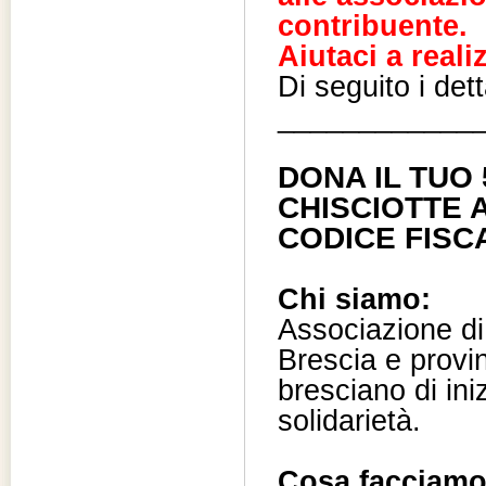
contribuente.
Aiutaci a reali
Di seguito i dett
____________
DONA IL TUO
CHISCIOTTE 
CODICE FISC
Chi siamo:
Associazione di 
Brescia e provinc
bresciano di iniz
solidarietà.
Cosa facciam