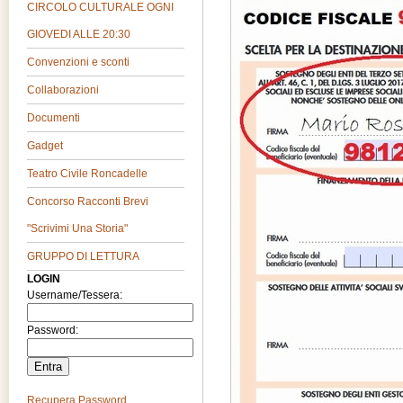
CIRCOLO CULTURALE OGNI
GIOVEDI ALLE 20:30
Convenzioni e sconti
Collaborazioni
Documenti
Gadget
Teatro Civile Roncadelle
Concorso Racconti Brevi
"Scrivimi Una Storia"
GRUPPO DI LETTURA
LOGIN
Username/Tessera:
Password:
Recupera Password