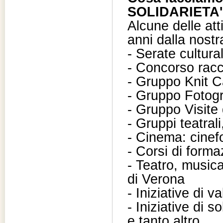
SOLIDARIETA'
Alcune delle atti
anni dalla nost
- Serate cultura
- Concorso racco
- Gruppo Knit C
- Gruppo Fotogra
- Gruppo Visite
- Gruppi teatrali
- Cinema: cinefo
- Corsi di form
- Teatro, musica
di Verona
- Iniziative di v
- Iniziative di so
e tanto altro...