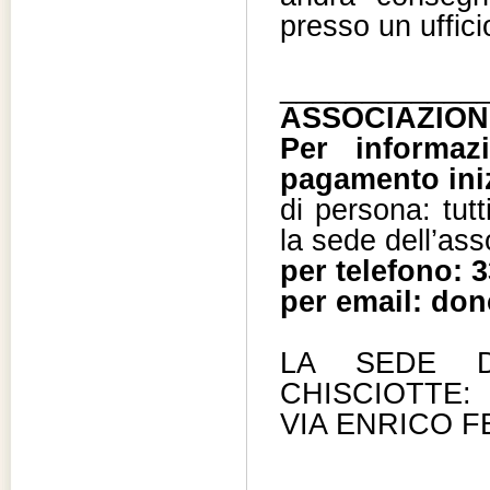
presso un uffici
____________
ASSOCIAZION
Per informaz
pagamento iniz
di persona: tutt
la sede dell’as
per telefono: 
per email: don
LA SEDE D
CHISCIOTTE:
VIA ENRICO FE