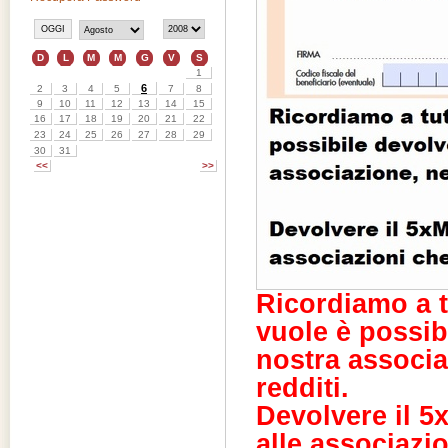
Ricordiamo a tu
vuole è possib
nostra associa
redditi.
Devolvere il 
alle associazi