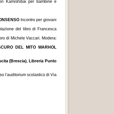
on Kamishibai per bambine e
CONSENSO
Incontro per giovani
azione del libro di Francesca
bro di Michele Vaccari. Modera:
SCURO DEL MITO WARHOL
cita (Brescia), Libreria Punto
sso l'auditorium scolastico di Via