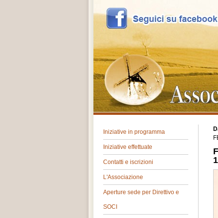
D
Iniziative in programma
F
Iniziative effettuate
F
1
Contatti e iscrizioni
L'Associazione
Aperture sede per Direttivo e
SOCI