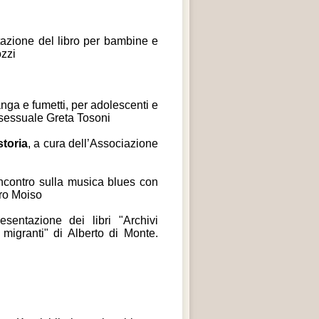
azione del libro per bambine e
ozzi
nga e fumetti, per adolescenti e
e sessuale Greta Tosoni
storia
, a cura dell’Associazione
ncontro sulla musica blues con
dro Moiso
sentazione dei libri "Archivi
 migranti" di Alberto di Monte.