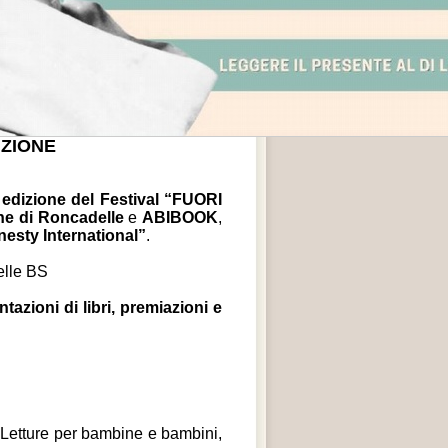
IZIONE
 edizione del Festival “FUORI
ne di Roncadelle
e
ABIBOOK
,
esty International”
.
elle BS
ntazioni di libri, premiazioni e
 Letture per bambine e bambini,