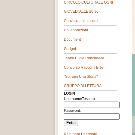
CIRCOLO CULTURALE OGNI
GIOVEDI ALLE 20:30
Convenzioni e sconti
Collaborazioni
Documenti
Gadget
Teatro Civile Roncadelle
Concorso Racconti Brevi
"Scrivimi Una Storia"
GRUPPO DI LETTURA
LOGIN
Username/Tessera:
Password:
Recupera Password