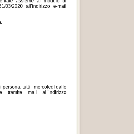
esentate assieme al modulo di
1/03/2020 all'indirizzo e-mail
).
i persona, tutti i mercoledì dalle
tramite mail all'indirizzo