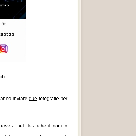
di.
tranno inviare
due
fotografie per
Troverai nel file anche il modulo