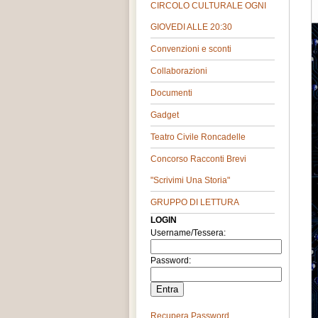
CIRCOLO CULTURALE OGNI
GIOVEDI ALLE 20:30
Convenzioni e sconti
Collaborazioni
Documenti
Gadget
Teatro Civile Roncadelle
Concorso Racconti Brevi
"Scrivimi Una Storia"
GRUPPO DI LETTURA
LOGIN
Username/Tessera:
Password:
Recupera Password