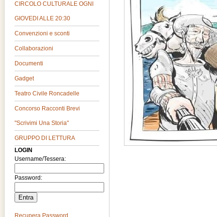
CIRCOLO CULTURALE OGNI
GIOVEDI ALLE 20:30
Convenzioni e sconti
Collaborazioni
Documenti
Gadget
Teatro Civile Roncadelle
Concorso Racconti Brevi
"Scrivimi Una Storia"
GRUPPO DI LETTURA
LOGIN
Username/Tessera:
Password:
Recupera Password