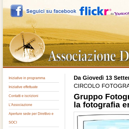
Da Giovedì 13 Sett
Iniziative in programma
CIRCOLO FOTOGRAF
Iniziative effettuate
Gruppo Fotogr
Contatti e iscrizioni
la fotografia 
L'Associazione
Aperture sede per Direttivo e
SOCI