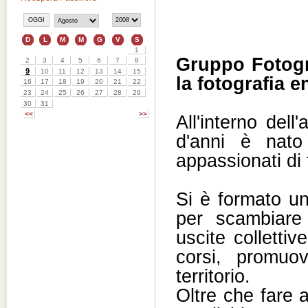
Gruppo Fotogr
la fotografia e
All'interno del
d'anni è nato 
appassionati di 
Si è formato un
per scambiare
uscite colletti
corsi, promuov
territorio.
Oltre che fare 