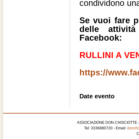
condividono una
Se vuoi fare p
delle attivi
Facebook:
RULLINI A VEN
https://www.f
Date evento
ASSOCIAZIONE DON CHISCIOTTE - APS
Tel: 3336880720 - Email:
donchis
C