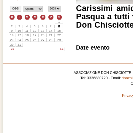
Carissimi amic
Pasqua a tutti 
Don Chisciott
Date evento
ASSOCIAZIONE DON CHISCIOTTE - APS
Tel: 3336880720 - Email:
donchis
C
Privacy