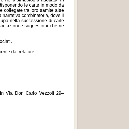
 disponendo le carte in modo da
collegate tra loro tramite altre
 narrativa combinatoria, dove il
cupa nella successione di carte
sociazioni e suggestioni che ne
ociati.
tamente dal relatore …
, in Via Don Carlo Vezzoli 29–