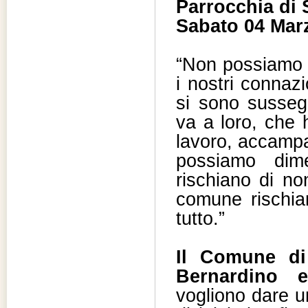
Parrocchia di 
Sabato 04 Marz
“Non possiamo f
i nostri connazi
si sono sussegu
va a loro, che 
lavoro, accampa
possiamo dime
rischiano di no
comune rischia
tutto.”
Il Comune di
Bernardino e
vogliono dare u