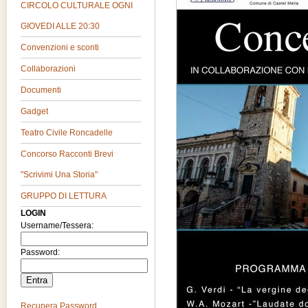
CIRCOLO CULTURALE OGNI
GIOVEDI ALLE 20:30
Convenzioni e sconti
Collaborazioni
Documenti
Gadget
Teatro Civile Roncadelle
Concorso Racconti Brevi
"Scrivimi Una Storia"
GRUPPO DI LETTURA
LOGIN
Username/Tessera:
Password:
Recupera Password