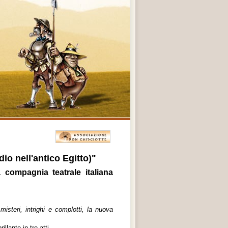
o nell'antico Egitto)"
 compagnia teatrale italiana
misteri, intrighi e complotti, la nuova
illante in tre atti.