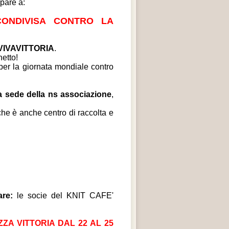
ipare a:
CONDIVISA CONTRO LA
 VIVAVITTORIA
.
netto!
 per la giornata mondiale contro
la sede della ns associazione
,
che è anche centro di raccolta e
re:
le socie del KNIT CAFE'
ZZA VITTORIA DAL 22 AL 25