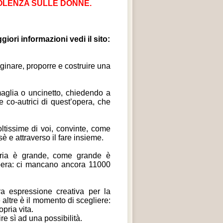
OLENZA SULLE DONNE.
iori informazioni vedi il sito:
inare, proporre e costruire una
maglia o uncinetto, chiedendo a
e co-autrici di quest’opera, che
ltissime di voi, convinte, come
 e attraverso il fare insieme.
oria è grande, come grande è
opera: ci mancano ancora 11000
ra espressione creativa per la
 altre è il momento di scegliere:
opria vita.
re sì ad una possibilità.