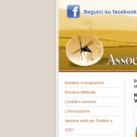
D
Iniziative in programma
M
Iniziative effettuate
Contatti e iscrizioni
L'Associazione
Aperture sede per Direttivo e
SOCI