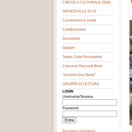
CIRCOLO CULTURALE OGNI
GIOVEDI ALLE 20:30
Convenzioni e sconti
Collaborazioni
Documenti
Gadget
Teatro Civile Roncadelle
Concorso Racconti Brevi
"Scrivimi Una Storia"
GRUPPO DI LETTURA
LOGIN
Username/Tessera:
Password:
Recupera Password