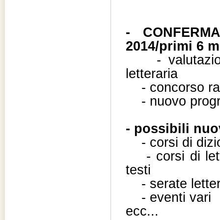
- CONFERMA 
2014/primi 6 m
- valutazione 
letteraria
- concorso rac
- nuovo program
- possibili nu
- corsi di dizi
- corsi di lett
testi
- serate letter
- eventi vari
ecc...