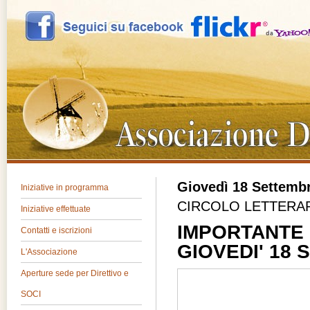
Giovedì 18 Settemb
Iniziative in programma
CIRCOLO LETTERA
Iniziative effettuate
IMPORTANTE 
Contatti e iscrizioni
GIOVEDI' 18 
L'Associazione
Aperture sede per Direttivo e
SOCI