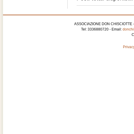
ASSOCIAZIONE DON CHISCIOTTE - APS
Tel: 3336880720 - Email:
donchis
C
Privacy