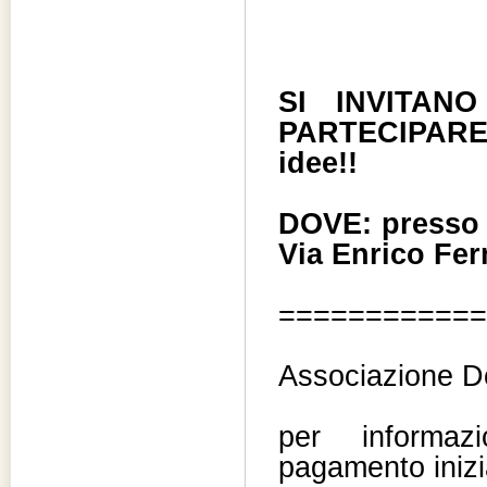
SI INVITANO
PARTECIPARE -
idee!!
DOVE: presso 
Via Enrico Fer
============
Associazione D
per informaz
pagamento inizi