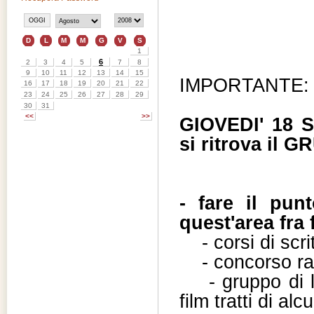
IMPORTANTE:
GIOVEDI' 18 S
si ritrova il
- fare il punt
quest'area fra 
- corsi di scr
- concorso rac
- gruppo di let
film tratti di alcu