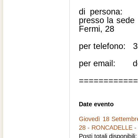
di persona: tu
presso la sede 
Fermi, 28
per telefono: 
per email: don
============
Date evento
Giovedì 18 Settem
28 - RONCADELLE - 
Posti totali disponibili