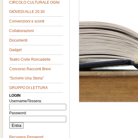
CIRCOLO CULTURALE OGNI
GIOVEDI ALLE 20:30
Convenzioni e sconti
Collaborazioni
Documenti
Gadget
Teatro Civile Roncadelle
Concorso Racconti Brevi
"Scrivimi Una Storia"
GRUPPO DI LETTURA
LOGIN
Username/Tessera:
Password:
Recupera Password