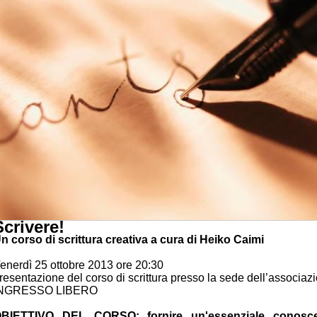
Scrivere!
n corso di scrittura creativa a cura di Heiko Caimi
enerdì 25 ottobre 2013 ore 20:30
resentazione del corso di scrittura presso la sede dell’associaz
NGRESSO LIBERO
BIETTIVO DEL CORSO: fornire un'essenziale conoscen