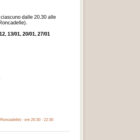
e ciascuno dalle 20.30 alle
(Roncadelle).
12, 13/01, 20/01, 27/01
0
(Roncadelle) - ore 20:30 - 22:30