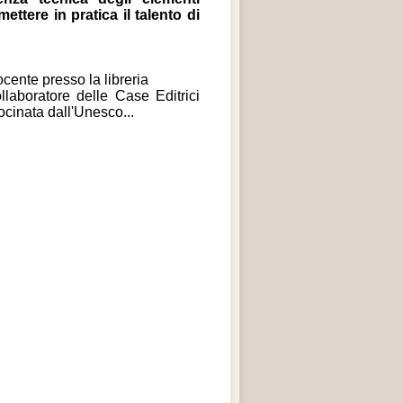
ttere in pratica il talento di
ocente presso la libreria
llaboratore delle Case Editrici
cinata dall'Unesco...