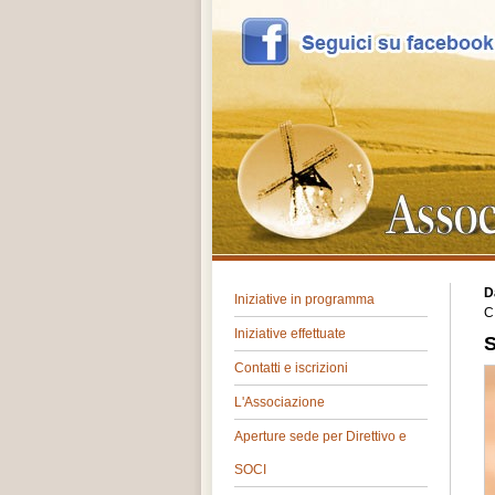
D
Iniziative in programma
C
Iniziative effettuate
Contatti e iscrizioni
L'Associazione
Aperture sede per Direttivo e
SOCI