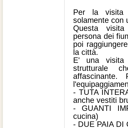
Per la visita
solamente con 
Questa visita
persona dei fium
poi raggiungere 
la città.
E' una visita
strutturale 
affascinante.
l'equipaggiamen
- TUTA INTER
anche vestiti bru
- GUANTI IMPE
cucina)
- DUE PAIA D