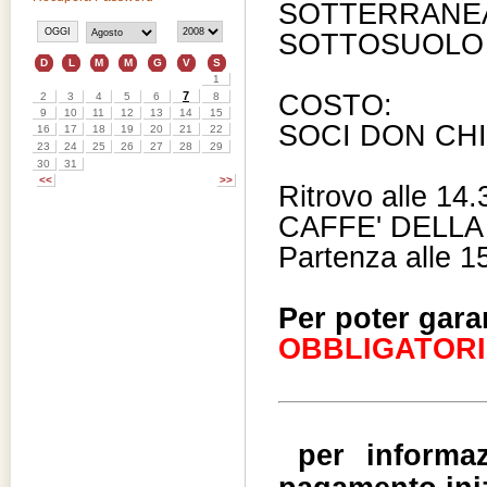
SOTTERRANEA
SOTTOSUOLO 
COSTO:
SOCI DON CHIS
Ritrovo alle 14
CAFFE' DELLA
Partenza alle 1
Per poter garan
OBBLIGATORI
per informaz