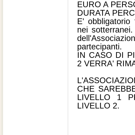
EURO A PERS
DURATA PERCORS
E' obbligatorio
nei sotterranei
dell'Associaz
partecipanti.
IN CASO DI P
2 VERRA' RIM
L'ASSOCIAZI
CHE SAREBBE
LIVELLO 1 P
LIVELLO 2.