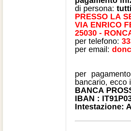
pagamento iniz
di persona:
tutt
PRESSO LA S
VIA ENRICO F
25030 - RONC
per telefono:
33
per email:
donc
per pagamento 
bancario, ecco i
BANCA PROS
IBAN : IT91P0
Intestazione: 