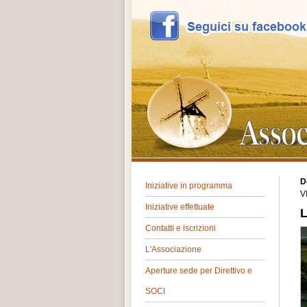
D
Iniziative in programma
V
Iniziative effettuate
L
Contatti e iscrizioni
L'Associazione
Aperture sede per Direttivo e
SOCI