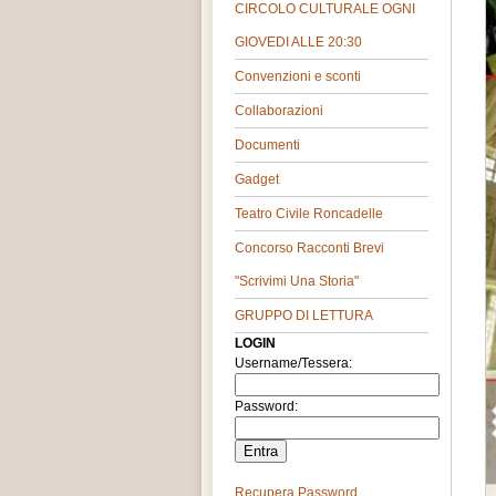
CIRCOLO CULTURALE OGNI
GIOVEDI ALLE 20:30
Convenzioni e sconti
Collaborazioni
Documenti
Gadget
Teatro Civile Roncadelle
Concorso Racconti Brevi
"Scrivimi Una Storia"
GRUPPO DI LETTURA
LOGIN
Username/Tessera:
Password:
Recupera Password