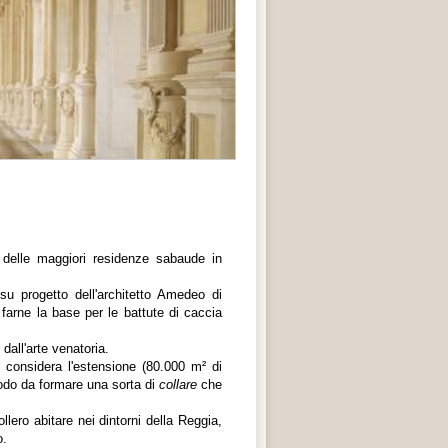
 delle maggiori residenze sabaude in
su progetto dell'architetto Amedeo di
arne la base per le battute di caccia
 dall'arte venatoria.
 considera l'estensione (80.000 m² di
 modo da formare una sorta di
collare
che
llero abitare nei dintorni della Reggia,
o.