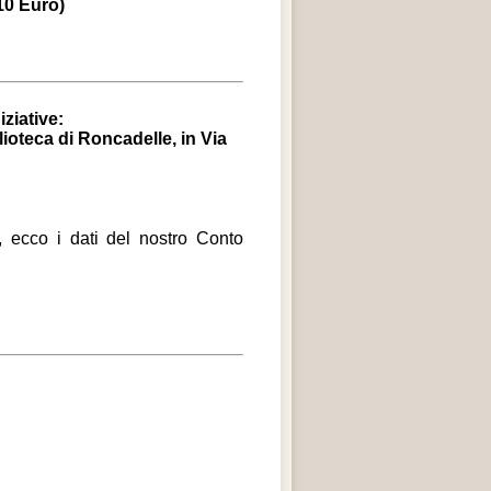
10 Euro)
ziative:
lioteca di Roncadelle, in Via
, ecco i dati del nostro Conto