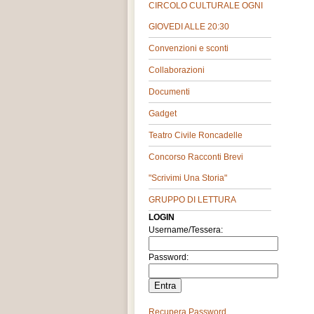
CIRCOLO CULTURALE OGNI
GIOVEDI ALLE 20:30
Convenzioni e sconti
Collaborazioni
Documenti
Gadget
Teatro Civile Roncadelle
Concorso Racconti Brevi
"Scrivimi Una Storia"
GRUPPO DI LETTURA
LOGIN
Username/Tessera:
Password:
Recupera Password