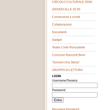
CIRCOLO CULTURALE OGNI
GIOVEDI ALLE 20:30
Convenzioni e sconti
Collaborazioni
Documenti
Gadget
Teatro Civile Roncadelle
Concorso Racconti Brevi
"Scrivimi Una Storia"
GRUPPO DI LETTURA
LOGIN
Username/Tessera:
Password:
Recupera Password