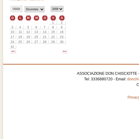
ASSOCIAZIONE DON CHISCIOTTE - APS
Tel: 3336880720 - Email:
donchis
C
Privacy