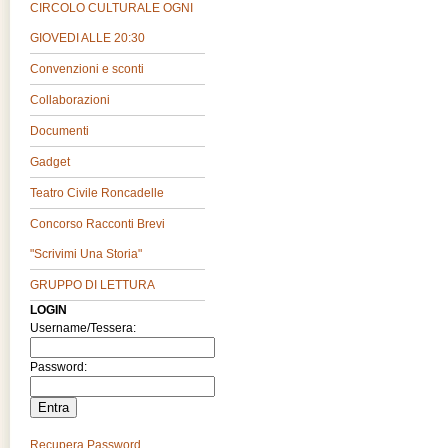
CIRCOLO CULTURALE OGNI
GIOVEDI ALLE 20:30
Convenzioni e sconti
Collaborazioni
Documenti
Gadget
Teatro Civile Roncadelle
Concorso Racconti Brevi
"Scrivimi Una Storia"
GRUPPO DI LETTURA
LOGIN
Username/Tessera:
Password:
Recupera Password