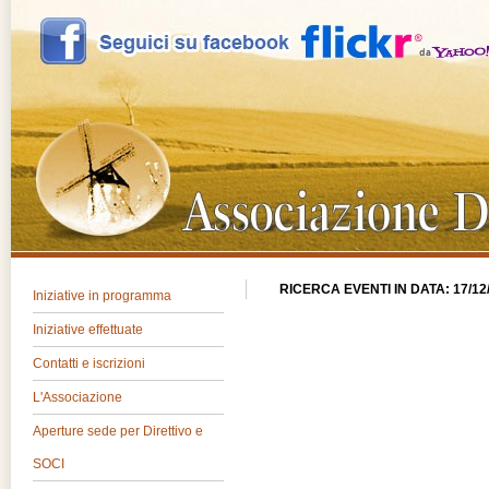
RICERCA EVENTI IN DATA: 17/12
Iniziative in programma
Iniziative effettuate
Contatti e iscrizioni
L'Associazione
Aperture sede per Direttivo e
SOCI