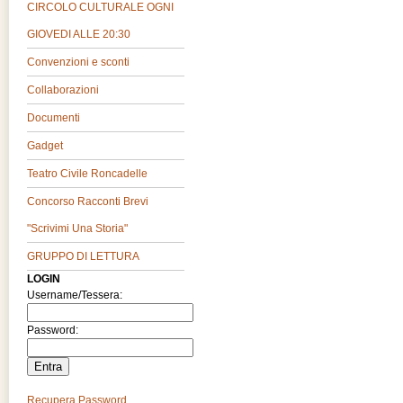
CIRCOLO CULTURALE OGNI
GIOVEDI ALLE 20:30
Convenzioni e sconti
Collaborazioni
Documenti
Gadget
Teatro Civile Roncadelle
Concorso Racconti Brevi
"Scrivimi Una Storia"
GRUPPO DI LETTURA
LOGIN
Username/Tessera:
Password:
Recupera Password