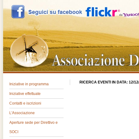
RICERCA EVENTI IN DATA: 12/12
Iniziative in programma
Iniziative effettuate
Contatti e iscrizioni
L'Associazione
Aperture sede per Direttivo e
SOCI