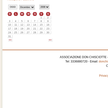
ASSOCIAZIONE DON CHISCIOTTE - APS
Tel: 3336880720 - Email:
donchis
C
Privacy