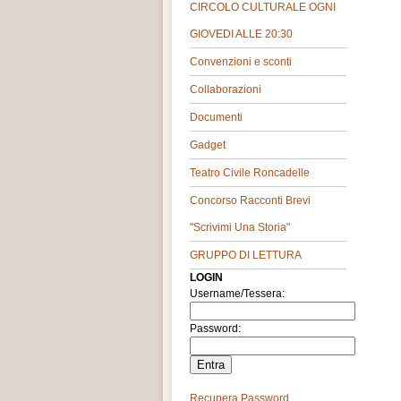
CIRCOLO CULTURALE OGNI
GIOVEDI ALLE 20:30
Convenzioni e sconti
Collaborazioni
Documenti
Gadget
Teatro Civile Roncadelle
Concorso Racconti Brevi
"Scrivimi Una Storia"
GRUPPO DI LETTURA
LOGIN
Username/Tessera:
Password:
Recupera Password