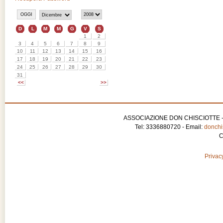
ASSOCIAZIONE DON CHISCIOTTE - APS
Tel: 3336880720 - Email:
donchis
C
Privacy