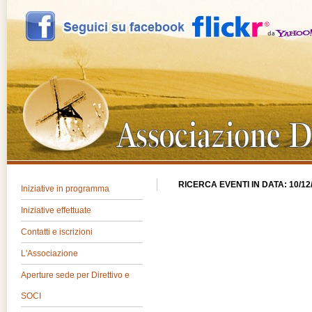
RICERCA EVENTI IN DATA: 10/12
Iniziative in programma
Iniziative effettuate
Contatti e iscrizioni
L'Associazione
Aperture sede per Direttivo e
SOCI