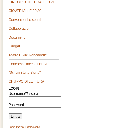
CIRCOLO CULTURALE OGNI
GIOVEDI ALLE 20:30
Convenzioni e sconti
Collaborazioni
Documenti
Gadget
Teatro Civile Roncadelle
Concorso Racconti Brevi
"Scrivimi Una Storia"
GRUPPO DI LETTURA
LOGIN
Username/Tessera:
Password:
Recupera Password