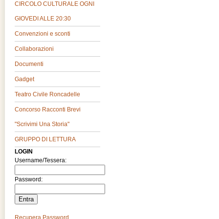
CIRCOLO CULTURALE OGNI
GIOVEDI ALLE 20:30
Convenzioni e sconti
Collaborazioni
Documenti
Gadget
Teatro Civile Roncadelle
Concorso Racconti Brevi
"Scrivimi Una Storia"
GRUPPO DI LETTURA
LOGIN
Username/Tessera:
Password:
Recupera Password