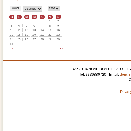
ASSOCIAZIONE DON CHISCIOTTE - APS
Tel: 3336880720 - Email:
donchis
C
Privacy