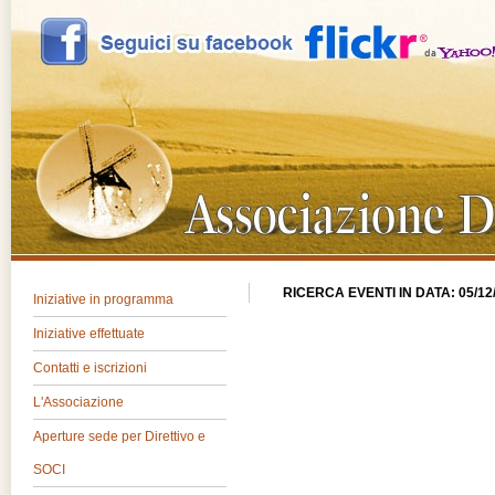
RICERCA EVENTI IN DATA: 05/12
Iniziative in programma
Iniziative effettuate
Contatti e iscrizioni
L'Associazione
Aperture sede per Direttivo e
SOCI